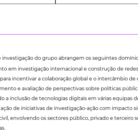
e investigação do grupo abrangem os seguintes domínio
to em investigação internacional e construção de redes
 para incentivar a colaboração global e o intercâmbio d
ento e avaliação de perspectivas sobre políticas públi
a inclusão de tecnologias digitais em várias equipas d
ão de iniciativas de investigação-ação com impacto sign
ivil, envolvendo os sectores público, privado e terceir
as.