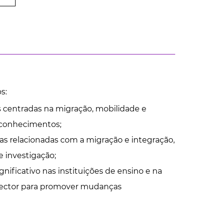
s:
 centradas na migração, mobilidade e
e conhecimentos;
cas relacionadas com a migração e integração,
e investigação;
ificativo nas instituições de ensino e na
o sector para promover mudanças