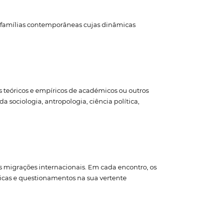
re famílias contemporâneas cujas dinâmicas
s teóricos e empíricos de académicos ou outros
 sociologia, antropologia, ciência política,
as migrações internacionais. Em cada encontro, os
ticas e questionamentos na sua vertente