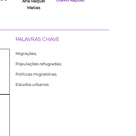
Otávio Raposo
Ana Raquel
Matias
PALAVRAS CHAVE
Migrações;
Populações refugiadas;
Políticas migratórias;
Estudos urbanos.