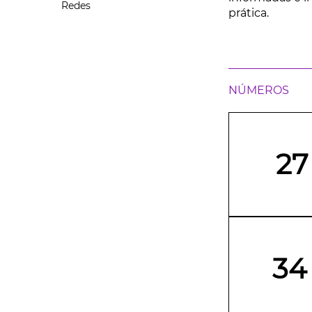
Redes
prática.
NÚMEROS
27
34