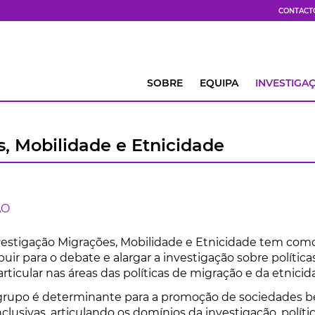
CONTACT
SOBRE
EQUIPA
INVESTIGA
, Mobilidade e Etnicidade
ÃO
estigação Migrações, Mobilidade e Etnicidade tem com
buir para o debate e alargar a investigação sobre política
rticular nas áreas das políticas de migração e da etnicid
 grupo é determinante para a promoção de sociedades 
clusivas, articulando os domínios da investigação, políti