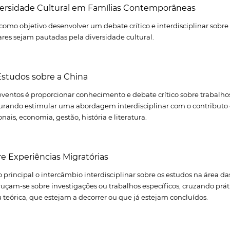
versidade Cultural em Famílias Contemporâneas
 como objetivo desenvolver um debate crítico e interdisciplinar sob
ares sejam pautadas pela diversidade cultural.
studos sobre a China
eventos é proporcionar conhecimento e debate crítico sobre trabalho
curando estimular uma abordagem interdisciplinar com o contributo da
nais, economia, gestão, história e literatura.
e Experiências Migratórias
principal o intercâmbio interdisciplinar sobre os estudos na área d
ruçam-se sobre investigações ou trabalhos específicos, cruzando prá
teórica, que estejam a decorrer ou que já estejam concluídos.