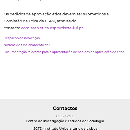
Os pedidos de aprovação ética devem ser submetidos à
Comissão de Ética da ESPP, através do
contacto
comissao.etica.espp@iscte-iul.pt
Despacho de nomeação
Normas de funcionamento da CE
Documentação relevante para a apresentação de pedidos de apreciação de ética
Contactos
CIES-ISCTE
Centro de Investigação e Estudos de Sociologia
ISCTE - Instituto Universitário de Lisboa