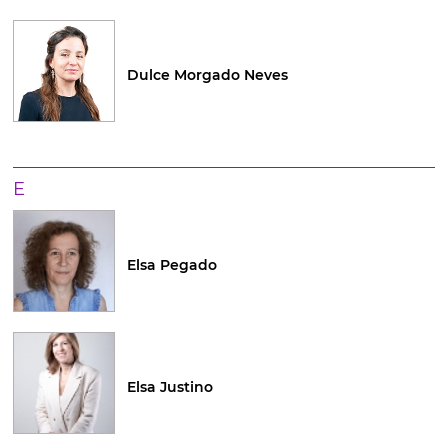
Dulce Morgado Neves
E
Elsa Pegado
Elsa Justino