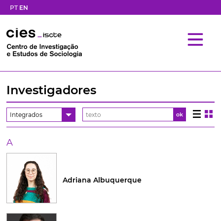
PT
EN
Investigadores
Integrados
ok
A
Adriana Albuquerque