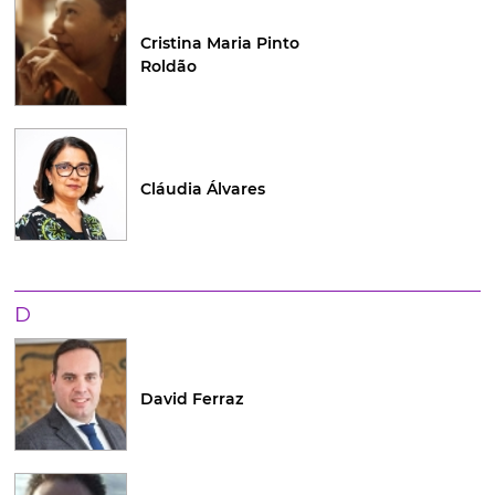
Cristina Maria Pinto
Roldão
Cláudia Álvares
D
David Ferraz