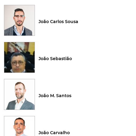
João Carlos Sousa
João Sebastião
João M. Santos
João Carvalho