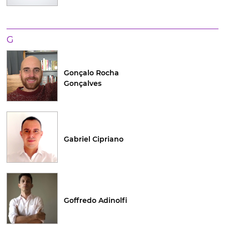
G
Gonçalo Rocha
Gonçalves
Gabriel Cipriano
Goffredo Adinolfi