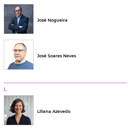
José Nogueira
José Soares Neves
L
Liliana Azevedo