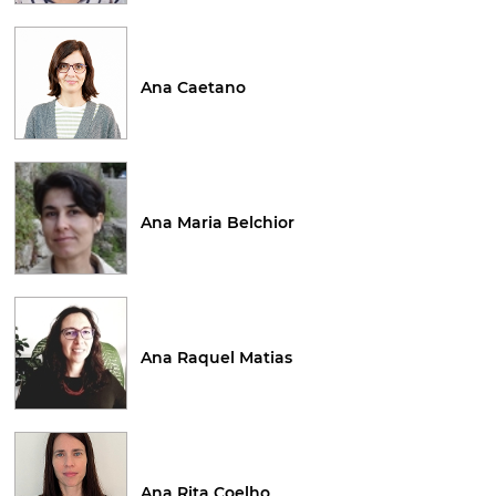
Ana Caetano
Ana Maria Belchior
Ana Raquel Matias
Ana Rita Coelho