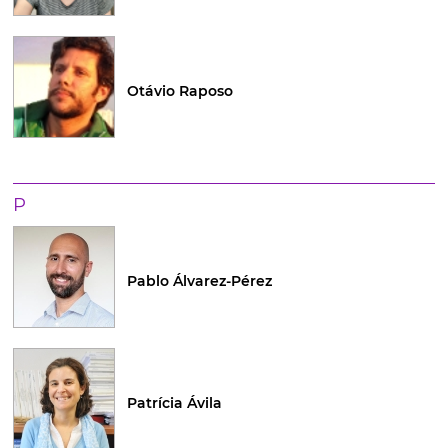
Otávio Raposo
P
Pablo Álvarez-Pérez
Patrícia Ávila