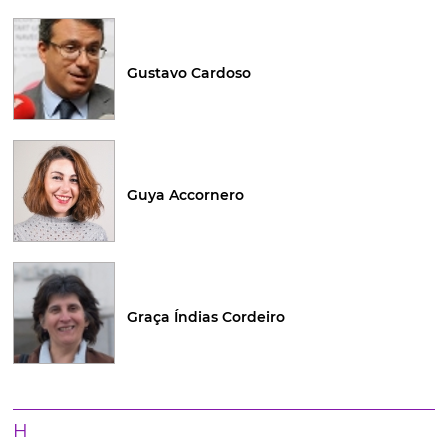
Gustavo Cardoso
Guya Accornero
Graça Índias Cordeiro
H