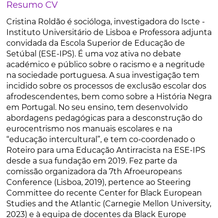
Resumo CV
Cristina Roldão é socióloga, investigadora do Iscte -
Instituto Universitário de Lisboa e Professora adjunta
convidada da Escola Superior de Educação de
Setúbal (ESE-IPS). É uma voz ativa no debate
académico e público sobre o racismo e a negritude
na sociedade portuguesa. A sua investigação tem
incidido sobre os processos de exclusão escolar dos
afrodescendentes, bem como sobre a História Negra
em Portugal. No seu ensino, tem desenvolvido
abordagens pedagógicas para a desconstrução do
eurocentrismo nos manuais escolares e na
“educação intercultural”, e tem co-coordenado o
Roteiro para uma Educação Antirracista na ESE-IPS
desde a sua fundação em 2019. Fez parte da
comissão organizadora da 7th Afroeuropeans
Conference (Lisboa, 2019), pertence ao Steering
Committee do recente Center for Black European
Studies and the Atlantic (Carnegie Mellon University,
2023) e à equipa de docentes da Black Europe