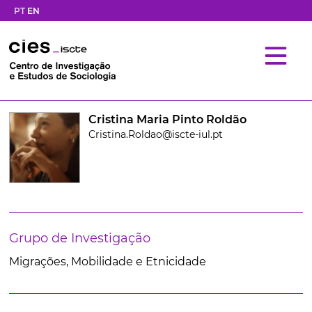
PT
EN
Cristina Maria Pinto Roldão
Cristina.Roldao@iscte-iul.pt
Grupo de Investigação
Migrações, Mobilidade e Etnicidade