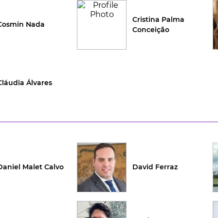
Cristina Palma
Cosmin Nada
Conceição
Cláudia Álvares
Daniel Malet Calvo
David Ferraz