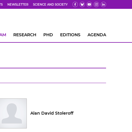
TS
NEWSLETTER
SCIENCE AND SOCIETY
EAM
RESEARCH
PHD
EDITIONS
AGENDA
Alan David Stoleroff