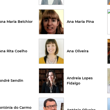
Ana Maria Belchior
Ana Maria Pina
Ana Rita Coelho
Ana Oliveira
Andreia Lopes
André Sendin
Fidalgo
Antónia do Carmo