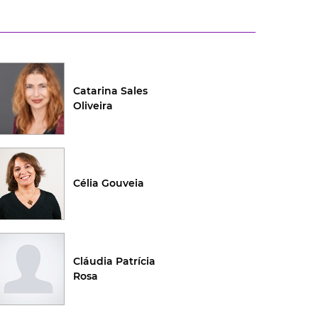
Catarina Sales
Oliveira
Célia Gouveia
Cláudia Patrícia
Rosa