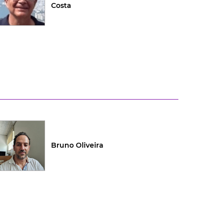
Costa
Bruno Oliveira