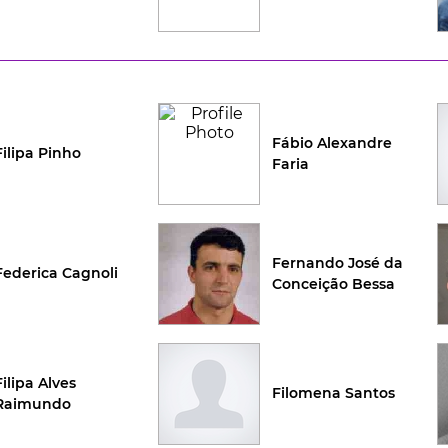
Fábio Alexandre
Filipa Pinho
Faria
Fernando José da
Federica Cagnoli
Conceição Bessa
Filipa Alves
Filomena Santos
Raimundo