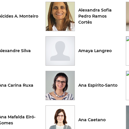
Alexandra Sofia
Alcides A. Monteiro
Pedro Ramos
Cortês
Alexandre Silva
Amaya Langreo
Ana Carina Ruxa
Ana Espírito-Santo
Ana Mafalda Eiró-
Ana Caetano
Gomes