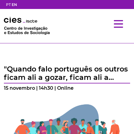
PT
EN
"Quando falo português os outros
ficam ali a gozar, ficam ali a
gargalhar."
15 novembro | 14h30 | Online