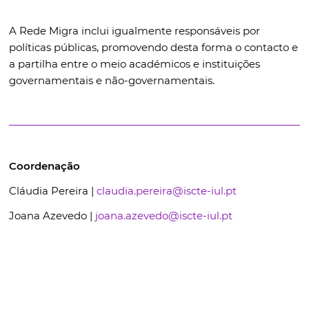
A Rede Migra inclui igualmente responsáveis por
políticas públicas, promovendo desta forma o contacto e
a partilha entre o meio académicos e instituições
governamentais e não-governamentais.
Coordenação
Cláudia Pereira |
claudia.pereira@iscte-iul.pt
Joana Azevedo |
joana.azevedo@iscte-iul.pt