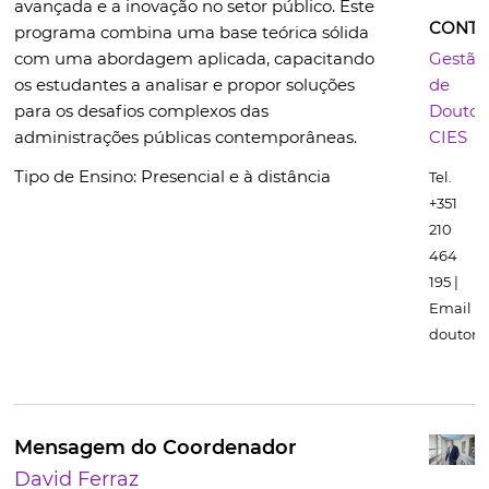
avançada e a inovação no setor público. Este
CONTA
programa combina uma base teórica sólida
com uma abordagem aplicada, capacitando
Gestão
os estudantes a analisar e propor soluções
de
para os desafios complexos das
Doutor
administrações públicas contemporâneas.
CIES
Tipo de Ensino:
Presencial e à distância
Tel.
+351
210
464
195 |
Email
doutora
Mensagem do Coordenador
David Ferraz