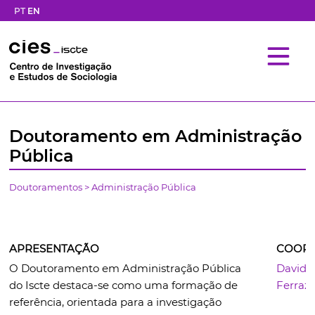
PT
EN
Doutoramento em Administração
Pública
Doutoramentos
> Administração Pública
APRESENTAÇÃO
COOR
O Doutoramento em Administração Pública
David
do Iscte destaca-se como uma formação de
Ferraz
referência, orientada para a investigação