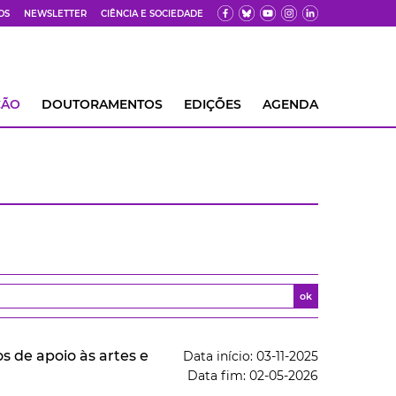
OS
NEWSLETTER
CIÊNCIA E SOCIEDADE
ÇÃO
DOUTORAMENTOS
EDIÇÕES
AGENDA
ok
 de apoio às artes e
Data início: 03-11-2025
Data fim: 02-05-2026