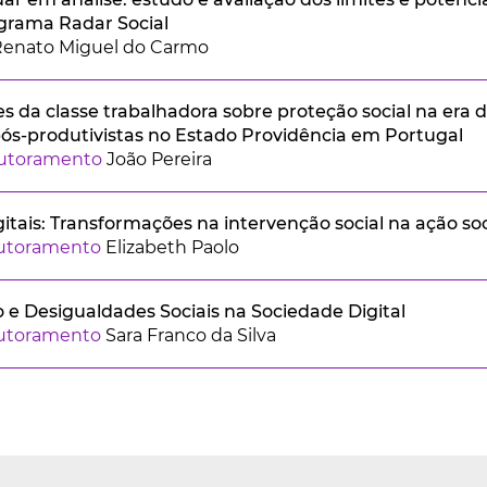
ograma Radar Social
Renato Miguel do Carmo
 da classe trabalhadora sobre proteção social na era
pós-produtivistas no Estado Providência em Portugal
outoramento
João Pereira
gitais: Transformações na intervenção social na ação so
outoramento
Elizabeth Paolo
 e Desigualdades Sociais na Sociedade Digital
outoramento
Sara Franco da Silva