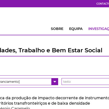
CONTACT
SOBRE
EQUIPA
INVESTIGA
ades, Trabalho e Bem Estar Social
inanciamento]
ca da produção de impacto decorrente de instrumentos
ritórios transfronteiriços e de baixa densidade
érgio Caramelo