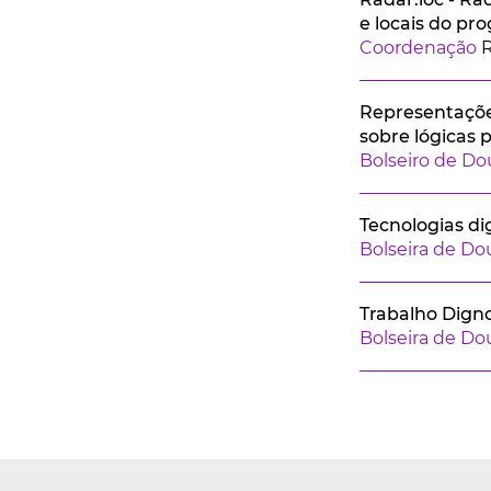
e locais do pr
Coordenação
Representações
sobre lógicas 
Bolseiro de D
Tecnologias di
Bolseira de D
Trabalho Digno
Bolseira de D