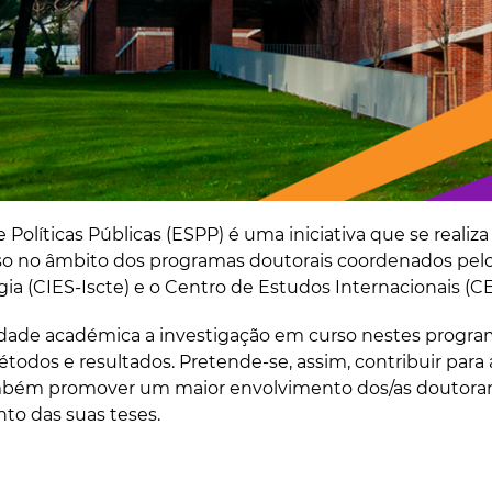
e Políticas Públicas (ESPP) é uma iniciativa que se real
o no âmbito dos programas doutorais coordenados pelos 
a (CIES-Iscte) e o Centro de Estudos Internacionais (CEI
dade académica a investigação em curso nestes progr
todos e resultados. Pretende-se, assim, contribuir para
ambém promover um maior envolvimento dos/as doutor
to das suas teses.