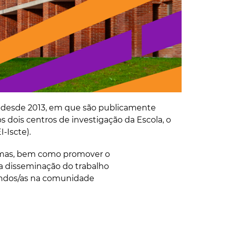
iza desde 2013, em que são publicamente
dois centros de investigação da Escola, o
-Iscte).
amas, bem como promover o
 a disseminação do trabalho
andos/as na comunidade