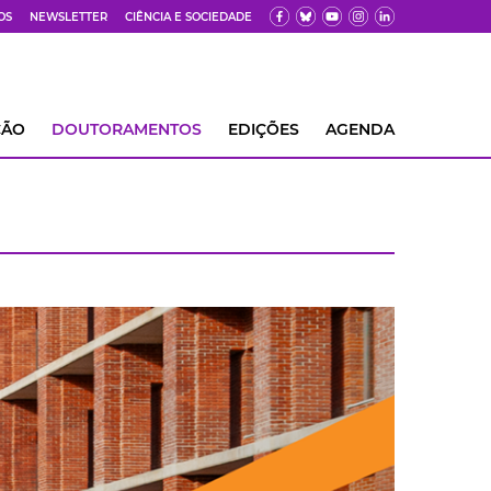
OS
NEWSLETTER
CIÊNCIA E SOCIEDADE
ÇÃO
DOUTORAMENTOS
EDIÇÕES
AGENDA