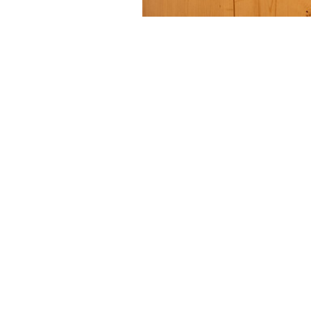
Contacts
CIES-ISCTE