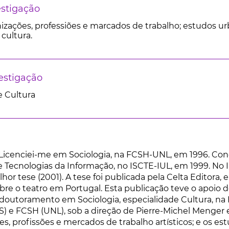
estigação
izações, professiões e marcados de trabalho; estudos urb
 cultura.
estigação
 Cultura
 Licenciei-me em Sociologia, na FCSH-UNL, em 1996. Co
Tecnologias da Informação, no ISCTE-IUL, em 1999. No I
hor tese (2001). A tese foi publicada pela Celta Editora,
obre o teatro em Portugal. Esta publicação teve o apoio 
doutoramento em Sociologia, especialidade Cultura, na
S) e FCSH (UNL), sob a direção de Pierre-Michel Menger e
s, profissões e mercados de trabalho artísticos; e os est