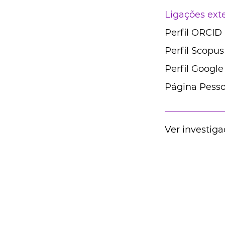
Ligações ext
Perfil ORCID
Perfil Scopus
Perfil Google
Página Pesso
Ver investiga