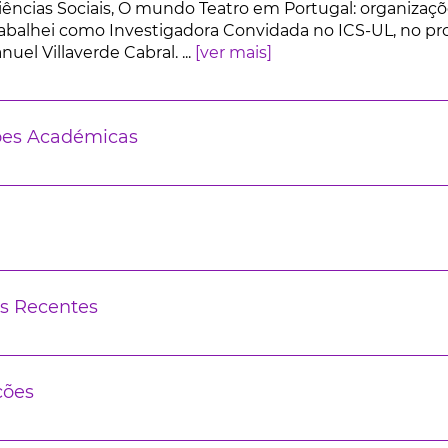
ências Sociais, O mundo Teatro em Portugal: organizaçõ
rabalhei como Investigadora Convidada no ICS-UL, no proj
uel Villaverde Cabral. ...
[ver mais]
ões Académicas
s Recentes
ções