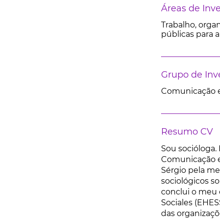
Áreas de Inv
Trabalho, organ
públicas para a
Grupo de Inv
Comunicação e
Resumo CV
Sou socióloga.
Comunicação e 
Sérgio pela mel
sociológicos s
conclui o meu 
Sociales (EHES
das organizaçõe