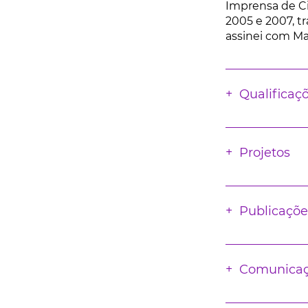
Imprensa de Ci
2005 e 2007, t
assinei com Man
Qualificaç
Projetos
Publicaçõe
Comunica