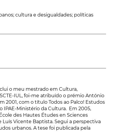
anos; cultura e desigualdades; políticas
nclui o meu mestrado em Cultura,
SCTE-IUL, foi-me atribuído o prémio António
 em 2001, com o título Todos ao Palco! Estudos
do IPAE-Ministério da Cultura. Em 2005,
 École des Hautes Études en Sciences
 Luís Vicente Baptista. Segui a perspectiva
udos urbanos. A tese foi publicada pela