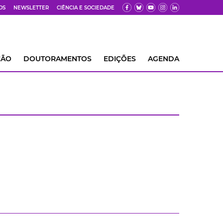
OS
NEWSLETTER
CIÊNCIA E SOCIEDADE
ÇÃO
DOUTORAMENTOS
EDIÇÕES
AGENDA