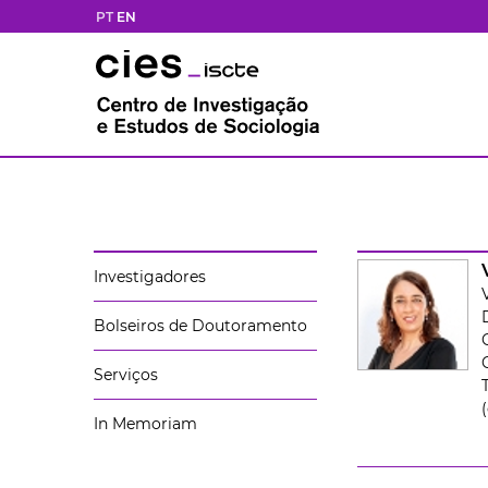
PT
EN
Investigadores
Bolseiros de Doutoramento
Serviços
In Memoriam