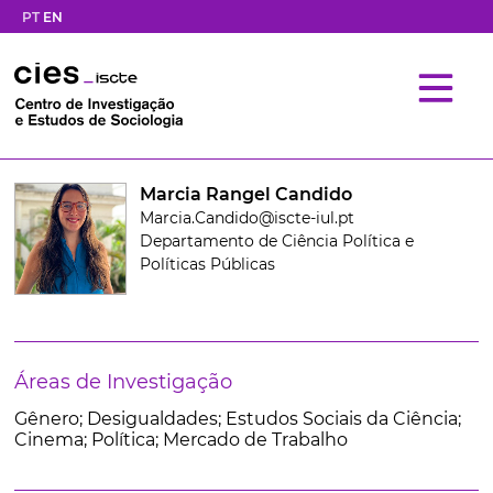
PT
EN
Marcia Rangel Candido
Marcia.Candido@iscte-iul.pt
Departamento de Ciência Política e
Políticas Públicas
Áreas de Investigação
Gênero; Desigualdades; Estudos Sociais da Ciência;
Cinema; Política; Mercado de Trabalho