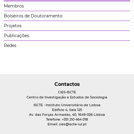
Membros
Bolseiros de Doutoramento
Projetos
Publicações
Redes
Contactos
CIES-ISCTE
Centro de Investigação e Estudos de Sociologia
ISCTE - Instituto Universitário de Lisboa
Edifício 4, Sala 125
Av. das Forças Armadas, 40, 1649-026 Lisboa
Telefone: +351 210 464 018
Email:
cies@iscte-iul.pt