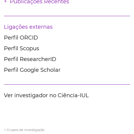
Publicações Recentes
Ligações externas
Perfil ORCID
Perfil Scopus
Perfil ResearcherID
Perfil Google Scholar
Ver investigador no Ciência-IUL
< Grupos de investigação