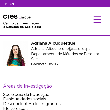
PT
EN
Adriana Albuquerque
Adriana_Albuquerque@iscte-iul.pt
Departamento de Métodos de Pesquisa
Social
Gabinete 0W03
Áreas de Investigação
Sociologia da Educação
Desigualdades sociais
Descendentes de imigrantes
Efeito-escola