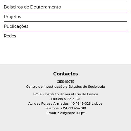
Bolseiros de Doutoramento
Projetos
Publicações
Redes
Contactos
CIES-ISCTE
Centro de Investigação e Estudos de Sociologia
ISCTE - Instituto Universitário de Lisboa
Edifício 4, Sala 125
Av. das Forças Armadas, 40, 1649-026 Lisboa
Telefone: +351 210 464 018
Email:
cies@iscte-iul.pt