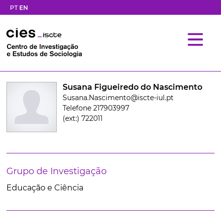
PT
EN
Susana Figueiredo do Nascimento
Susana.Nascimento@iscte-iul.pt
Telefone 217903997
(ext:) 722011
Grupo de Investigação
Educação e Ciência