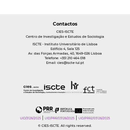
Contactos
CIES-ISCTE
Centro de Investigação e Estudos de Sociologia
ISCTE - Instituto Universitário de Lisboa
Edifício 4, Sala 125
Av. das Forças Armadas, 40, 1649-026 Lisboa
Telefone: +351 210 464 018
Email:
cies@iscte-iul.pt
|
|
UID/3126/2025
UID/PRR/03126/2025
UID/PRR2/03126/2025
© CIES-ISCTE. All rights reserved.