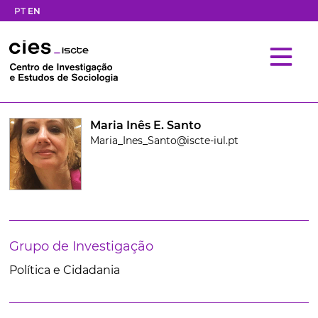
PT
EN
Maria Inês E. Santo
Maria_Ines_Santo@iscte-iul.pt
Grupo de Investigação
Política e Cidadania