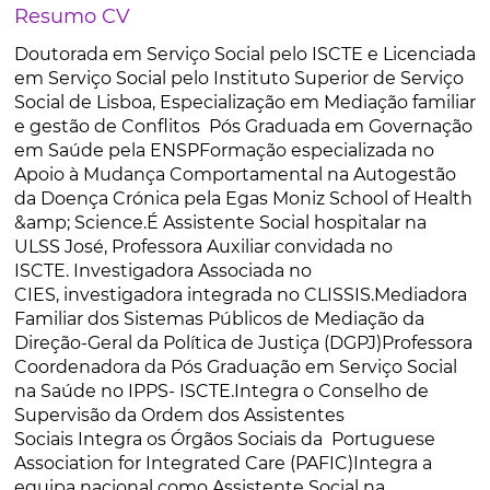
Resumo CV
Doutorada em Serviço Social pelo ISCTE e Licenciada
em Serviço Social pelo Instituto Superior de Serviço
Social de Lisboa, Especialização em Mediação familiar
e gestão de Conflitos Pós Graduada em Governação
em Saúde pela ENSPFormação especializada no
Apoio à Mudança Comportamental na Autogestão
da Doença Crónica pela Egas Moniz School of Health
&amp; Science.É Assistente Social hospitalar na
ULSS José, Professora Auxiliar convidada no
ISCTE. Investigadora Associada no
CIES, investigadora integrada no CLISSIS.Mediadora
Familiar dos Sistemas Públicos de Mediação da
Direção-Geral da Política de Justiça (DGPJ)Professora
Coordenadora da Pós Graduação em Serviço Social
na Saúde no IPPS- ISCTE.Integra o Conselho de
Supervisão da Ordem dos Assistentes
Sociais Integra os Órgãos Sociais da Portuguese
Association for Integrated Care (PAFIC)Integra a
equipa nacional como Assistente Social na