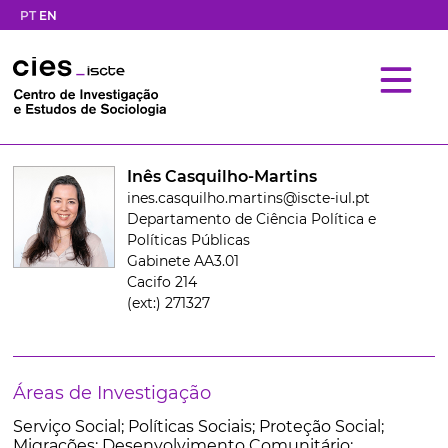
PT
EN
Inês Casquilho-Martins
ines.casquilho.martins@iscte-iul.pt
Departamento de Ciência Política e
Políticas Públicas
Gabinete AA3.01
Cacifo 214
(ext:) 271327
Áreas de Investigação
Serviço Social; Políticas Sociais; Proteção Social;
Migrações; Desenvolvimento Comunitário;