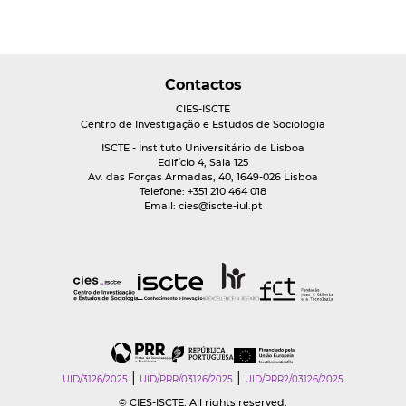
Contactos
CIES-ISCTE
Centro de Investigação e Estudos de Sociologia
ISCTE - Instituto Universitário de Lisboa
Edifício 4, Sala 125
Av. das Forças Armadas, 40, 1649-026 Lisboa
Telefone: +351 210 464 018
Email:
cies@iscte-iul.pt
|
|
UID/3126/2025
UID/PRR/03126/2025
UID/PRR2/03126/2025
© CIES-ISCTE. All rights reserved.