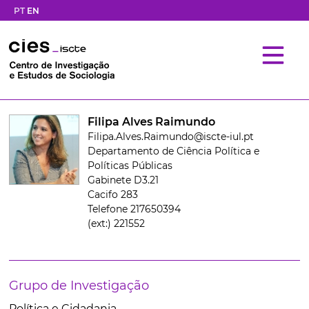
PT
EN
Filipa Alves Raimundo
Filipa.Alves.Raimundo@iscte-iul.pt
Departamento de Ciência Política e
Políticas Públicas
Gabinete D3.21
Cacifo 283
Telefone 217650394
(ext:) 221552
Grupo de Investigação
Política e Cidadania