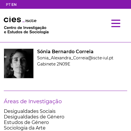
PT
EN
Sónia Bernardo Correia
Sonia_Alexandra_Correia@iscte-iul.pt
Gabinete 2N09E
Áreas de Investigação
Desigualdades Sociais
Desigualdades de Género
Estudos de Género
Sociologia da Arte