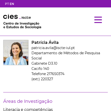
PT
EN
Patrícia Ávila
patricia.avila@iscte-iul.pt
Departamento de Métodos de Pesquisa
Social
Gabinete D3.10
Cacifo 140
Telefone 217650374
(ext:) 220327
Áreas de Investigação
Literacia e competências