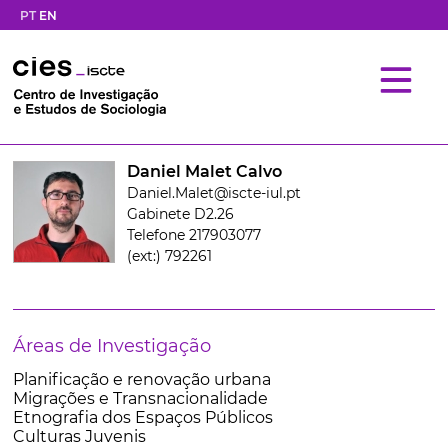
PT
EN
Daniel Malet Calvo
Daniel.Malet@iscte-iul.pt
Gabinete D2.26
Telefone 217903077
(ext:) 792261
Áreas de Investigação
Planificação e renovação urbana
Migrações e Transnacionalidade
Etnografia dos Espaços Públicos
Culturas Juvenis