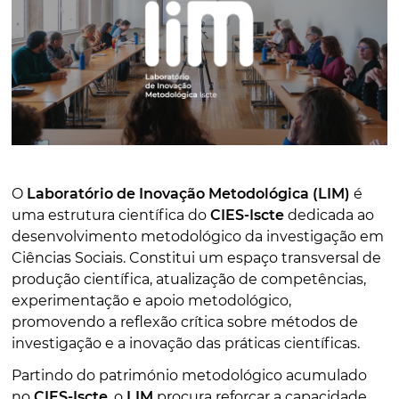
O
Laboratório de Inovação Metodológica (LIM)
é
uma estrutura científica do
CIES-Iscte
dedicada ao
desenvolvimento metodológico da investigação em
Ciências Sociais. Constitui um espaço transversal de
produção científica, atualização de competências,
experimentação e apoio metodológico,
promovendo a reflexão crítica sobre métodos de
investigação e a inovação das práticas científicas.
Partindo do património metodológico acumulado
no
CIES-Iscte
, o
LIM
procura reforçar a capacidade