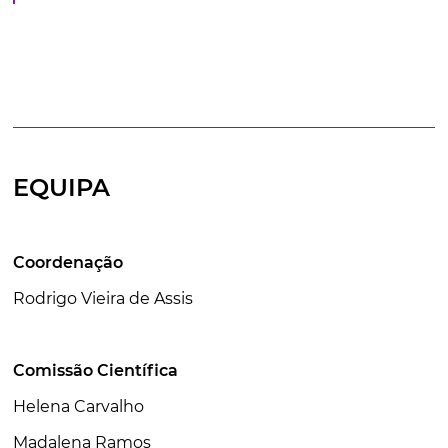
EQUIPA
Coordenação
Rodrigo Vieira de Assis
Comissão Científica
Helena Carvalho
Madalena Ramos