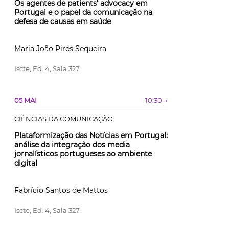
Os agentes de patients’ advocacy em
Portugal e o papel da comunicação na
defesa de causas em saúde
Maria João Pires Sequeira
Iscte, Ed. 4, Sala 327
05 MAI
10:30 →
CIÊNCIAS DA COMUNICAÇÃO
Plataformização das Notícias em Portugal:
análise da integração dos media
jornalísticos portugueses ao ambiente
digital
Fabrício Santos de Mattos
Iscte, Ed. 4, Sala 327