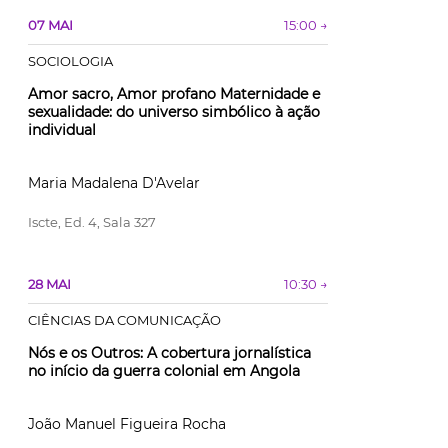
07 MAI
15:00 →
SOCIOLOGIA
Amor sacro, Amor profano Maternidade e
sexualidade: do universo simbólico à ação
individual
Maria Madalena D'Avelar
Iscte, Ed. 4, Sala 327
28 MAI
10:30 →
CIÊNCIAS DA COMUNICAÇÃO
Nós e os Outros: A cobertura jornalística
no início da guerra colonial em Angola
João Manuel Figueira Rocha