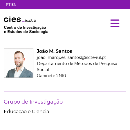
PT
EN
João M. Santos
joao_marques_santos@iscte-iul.pt
Departamento de Métodos de Pesquisa
Social
Gabinete 2N10
Grupo de Investigação
Educação e Ciência