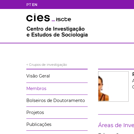
PT
EN
< Grupos de investigação
Visão Geral
Membros
Bolseiros de Doutoramento
Projetos
Publicações
Áreas de Inv