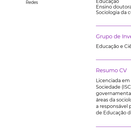
Educação
Redes
Ensino doutora
Sociologia da c
Grupo de Inv
Educação e Ci
Resumo CV
Licenciada em 
Sociedade (ISC
governamental 
áreas da sociol
a responsável 
de Educação do