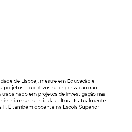
idade de Lisboa), mestre em Educação e
u projetos educativos na organização não
 trabalhado em projetos de investigação nas
a ciência e sociologia da cultura. É atualmente
ia II. É também docente na Escola Superior