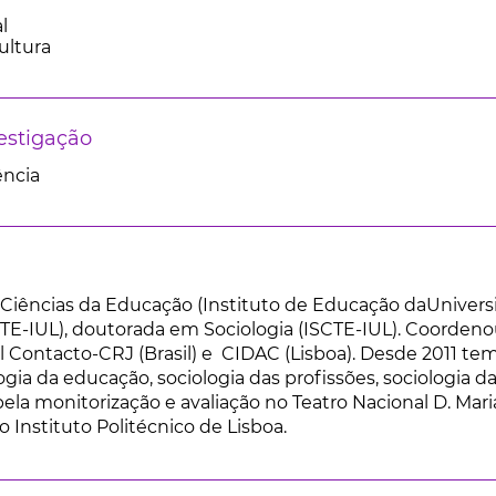
l
ultura
estigação
ência
Ciências da Educação (Instituto de Educação daUnivers
TE-IUL), doutorada em Sociologia (ISCTE-IUL). Coordeno
Contacto-CRJ (Brasil) e CIDAC (Lisboa). Desde 2011 tem
ogia da educação, sociologia das profissões, sociologia d
pela monitorização e avaliação no Teatro Nacional D. Mar
 Instituto Politécnico de Lisboa.