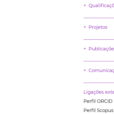
Qualificaç
Projetos
Publicaçõe
Comunica
Ligações ext
Perfil ORCID
Perfil Scopus