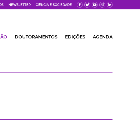
OS
NEWSLETTER
CIÊNCIA E SOCIEDADE
ÇÃO
DOUTORAMENTOS
EDIÇÕES
AGENDA