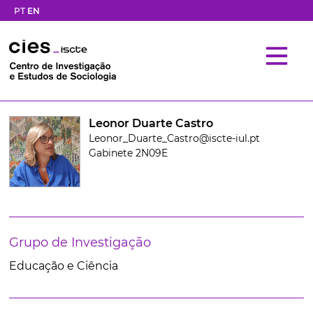
PT
EN
Leonor Duarte Castro
Leonor_Duarte_Castro@iscte-iul.pt
Gabinete 2N09E
Grupo de Investigação
Educação e Ciência