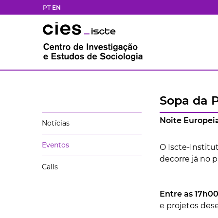
PT
EN
Sopa da P
Noite Europeia
Notícias
Eventos
O Iscte-Institu
decorre já no 
Calls
Entre as 17h00
e projetos dese