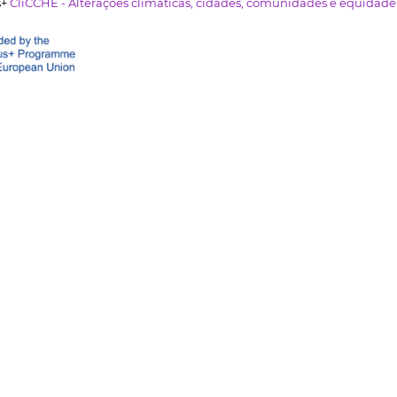
s+
CliCCHE - Alterações climáticas, cidades, comunidades e equidad