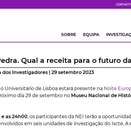
CONTACT
SOBRE
EQUIPA
INVESTIGA
edra. Qual a receita para o futuro 
 dos Investigadores | 29 setembro 2023
to Universitário de Lisboa estará presente na
Noite Europ
próximo dia 29 de setembro no
Museu Nacional de Histór
 e as 24h00
, os participantes da NEI terão a oportunid
nvolvidos em seis unidades de investigação do Iscte. A e