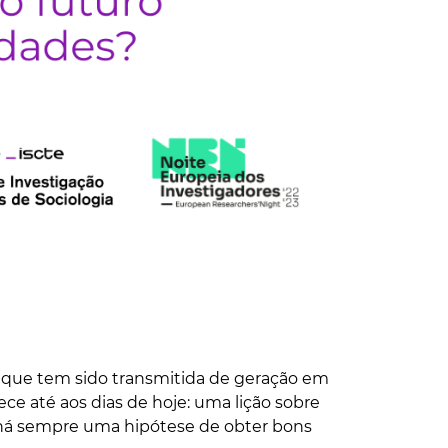
 que tem sido transmitida de geração em
ece até aos dias de hoje: uma lição sobre
, há sempre uma hipótese de obter bons