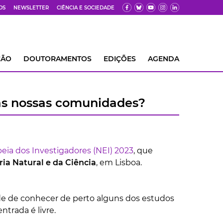
OS
NEWSLETTER
CIÊNCIA E SOCIEDADE
ÇÃO
DOUTORAMENTOS
EDIÇÕES
AGENDA
das nossas comunidades?
eia dos Investigadores (NEI) 2023
, que
ia Natural e da Ciência
, em Lisboa.
ade de conhecer de perto alguns dos estudos
ntrada é livre.