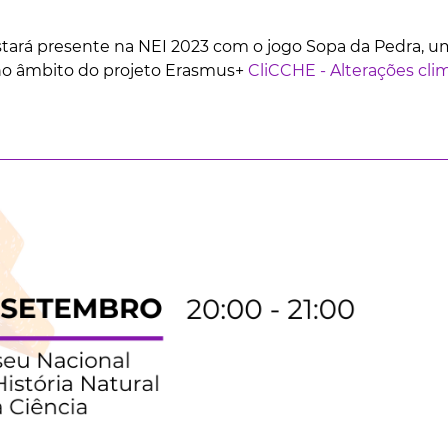
stará presente na NEI 2023 com o jogo Sopa da Pedra, u
no âmbito do
projeto Erasmus+
CliCCHE - Alterações cli