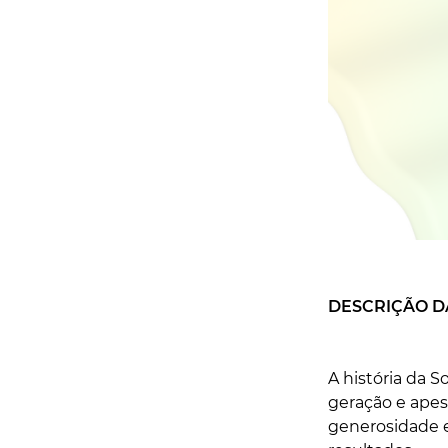
DESCRIÇÃO D
A história da 
geração e apesa
generosidade e