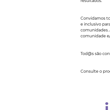
resultados.
Convidamos tod
e inclusivo par
comunidades. A
comunidade e/
Tod@s são conv
Consulte o pro