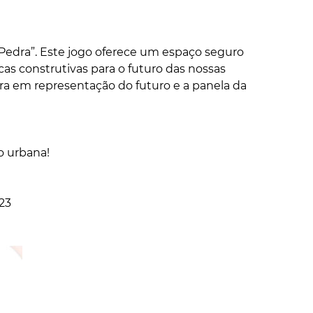
Pedra”. Este jogo oferece um espaço seguro
cas construtivas para o futuro das nossas
ra em representação do futuro e a panela da
o urbana!
23