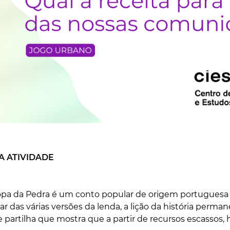
A ATIVIDADE
Sopa da Pedra é um conto popular de origem portuguesa
r das várias versões da lenda, a lição da história perman
 partilha que mostra que a partir de recursos escassos