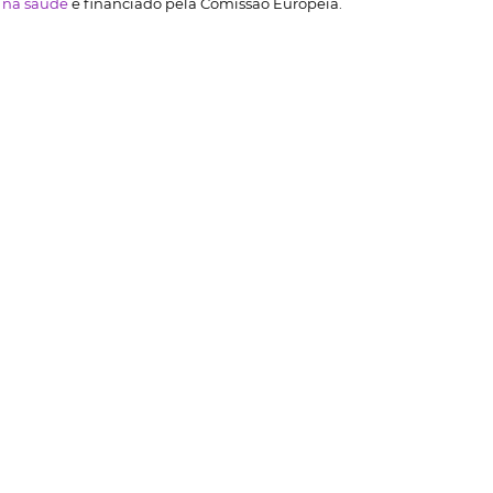
e na saúde
é financiado pela Comissão Europeia.