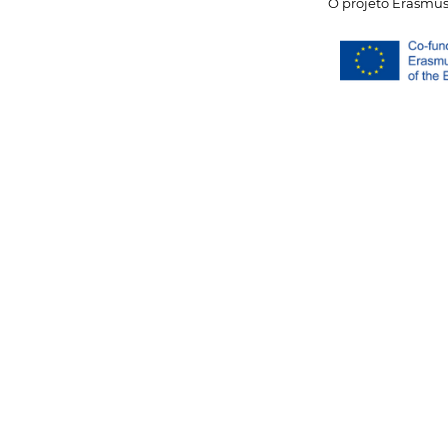
O projeto
Erasmu